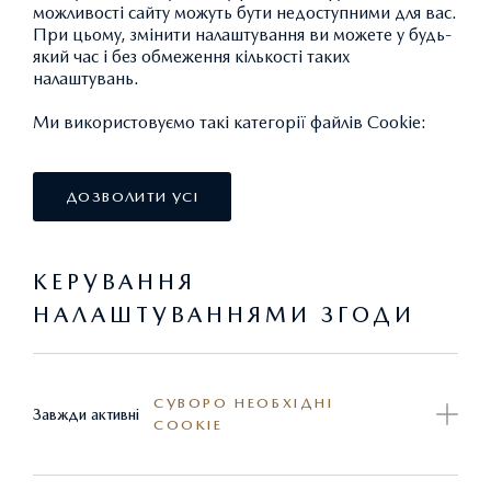
можливості сайту можуть бути недоступними для вас.
При цьому, змінити налаштування ви можете у будь-
який час і без обмеження кількості таких
СТАНДАРТНІ
налаштувань.
Ми використовуємо такі категорії файлів Cookie:
ЕКСТЕР'ЄР
ДОЗВОЛИТИ УСІ
КЕРУВАННЯ
НАЛАШТУВАННЯМИ ЗГОДИ
ОПТИКА
СУВОРО НЕОБХІДНІ
Завжди активні
COOKIE
ІНТЕР'ЄР