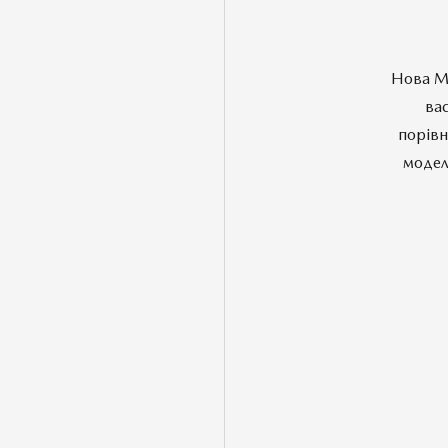
Нова Ma
вас
порівн
модел
Комплектації
ПОРІВНЯТИ АВТОМОБІЛЬ