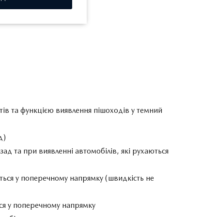
тів та функцією виявлення пішоходів у темний
д)
зад та при виявленні автомобілів, які рухаються
аються у поперечному напрямку (швидкість не
ться у поперечному напрямку